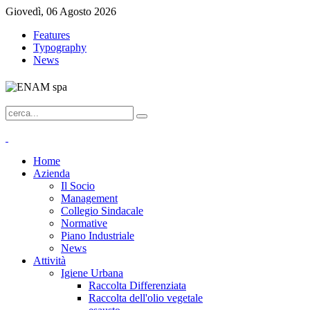
Giovedì, 06 Agosto 2026
Features
Typography
News
Home
Azienda
Il Socio
Management
Collegio Sindacale
Normative
Piano Industriale
News
Attività
Igiene Urbana
Raccolta Differenziata
Raccolta dell'olio vegetale