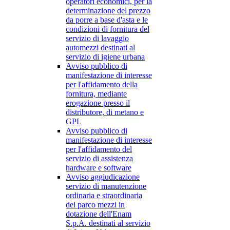
operatori economici, per la
determinazione del prezzo
da porre a base d'asta e le
condizioni di fornitura del
servizio di lavaggio
automezzi destinati al
servizio di igiene urbana
Avviso pubblico di
manifestazione di interesse
per l'affidamento della
fornitura, mediante
erogazione presso il
distributore, di metano e
GPL
Avviso pubblico di
manifestazione di interesse
per l'affidamento del
servizio di assistenza
hardware e software
Avviso aggiudicazione
servizio di manutenzione
ordinaria e straordinaria
del parco mezzi in
dotazione dell'Enam
S.p.A. destinati al servizio