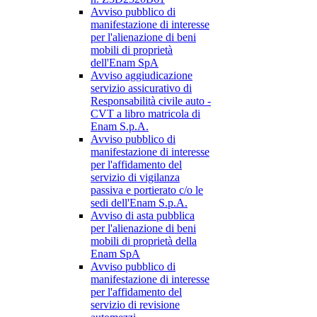
Avviso pubblico di
manifestazione di interesse
per l'alienazione di beni
mobili di proprietà
dell'Enam SpA
Avviso aggiudicazione
servizio assicurativo di
Responsabilità civile auto -
CVT a libro matricola di
Enam S.p.A.
Avviso pubblico di
manifestazione di interesse
per l'affidamento del
servizio di vigilanza
passiva e portierato c/o le
sedi dell'Enam S.p.A.
Avviso di asta pubblica
per l'alienazione di beni
mobili di proprietà della
Enam SpA
Avviso pubblico di
manifestazione di interesse
per l'affidamento del
servizio di revisione