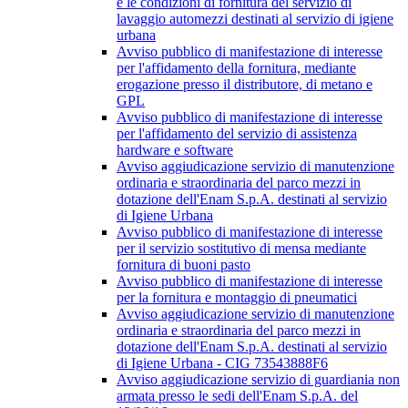
e le condizioni di fornitura del servizio di
lavaggio automezzi destinati al servizio di igiene
urbana
Avviso pubblico di manifestazione di interesse
per l'affidamento della fornitura, mediante
erogazione presso il distributore, di metano e
GPL
Avviso pubblico di manifestazione di interesse
per l'affidamento del servizio di assistenza
hardware e software
Avviso aggiudicazione servizio di manutenzione
ordinaria e straordinaria del parco mezzi in
dotazione dell'Enam S.p.A. destinati al servizio
di Igiene Urbana
Avviso pubblico di manifestazione di interesse
per il servizio sostitutivo di mensa mediante
fornitura di buoni pasto
Avviso pubblico di manifestazione di interesse
per la fornitura e montaggio di pneumatici
Avviso aggiudicazione servizio di manutenzione
ordinaria e straordinaria del parco mezzi in
dotazione dell'Enam S.p.A. destinati al servizio
di Igiene Urbana - CIG 73543888F6
Avviso aggiudicazione servizio di guardiania non
armata presso le sedi dell'Enam S.p.A. del