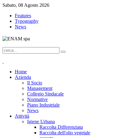
Sabato, 08 Agosto 2026
Features
Typography
News
Home
Azienda
Il Socio
Management
Collegio Sindacale
Normative
Piano Industriale
News
Attività
Igiene Urbana
Raccolta Differenziata
Raccolta dell'olio vegetale