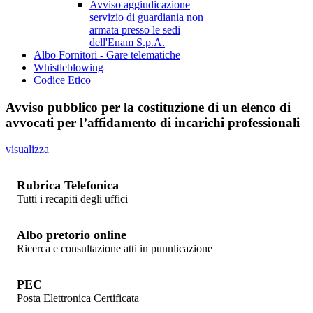
Avviso aggiudicazione
servizio di guardiania non
armata presso le sedi
dell'Enam S.p.A.
Albo Fornitori - Gare telematiche
Whistleblowing
Codice Etico
Avviso pubblico per la costituzione di un elenco di
avvocati per l’affidamento di incarichi professionali
visualizza
Rubrica Telefonica
Tutti i recapiti degli uffici
Albo pretorio online
Ricerca e consultazione atti in punnlicazione
PEC
Posta Elettronica Certificata