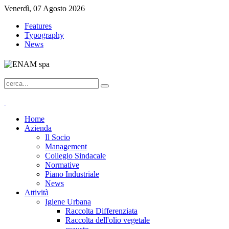
Venerdì, 07 Agosto 2026
Features
Typography
News
Home
Azienda
Il Socio
Management
Collegio Sindacale
Normative
Piano Industriale
News
Attività
Igiene Urbana
Raccolta Differenziata
Raccolta dell'olio vegetale