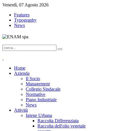
Venerdì, 07 Agosto 2026
Features
Typography
News
Home
Azienda
Il Socio
Management
Collegio Sindacale
Normative
Piano Industriale
News
Attività
Igiene Urbana
Raccolta Differenziata
Raccolta dell'olio vegetale