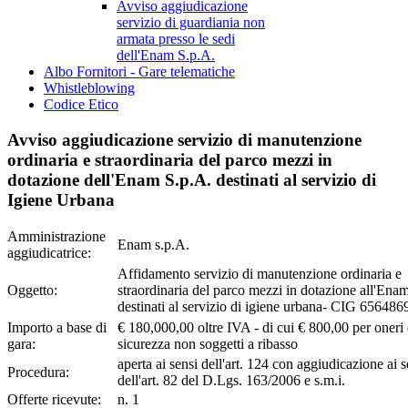
Avviso aggiudicazione
servizio di guardiania non
armata presso le sedi
dell'Enam S.p.A.
Albo Fornitori - Gare telematiche
Whistleblowing
Codice Etico
Avviso aggiudicazione servizio di manutenzione
ordinaria e straordinaria del parco mezzi in
dotazione dell'Enam S.p.A. destinati al servizio di
Igiene Urbana
Amministrazione
Enam s.p.A.
aggiudicatrice:
Affidamento servizio di manutenzione ordinaria e
Oggetto:
straordinaria del parco mezzi in dotazione all'Ena
destinati al servizio di igiene urbana- CIG 65648
Importo a base di
€ 180,000,00 oltre IVA - di cui € 800,00 per oneri 
gara:
sicurezza non soggetti a ribasso
aperta ai sensi dell'art. 124 con aggiudicazione ai s
Procedura:
dell'art. 82 del D.Lgs. 163/2006 e s.m.i.
Offerte ricevute:
n. 1