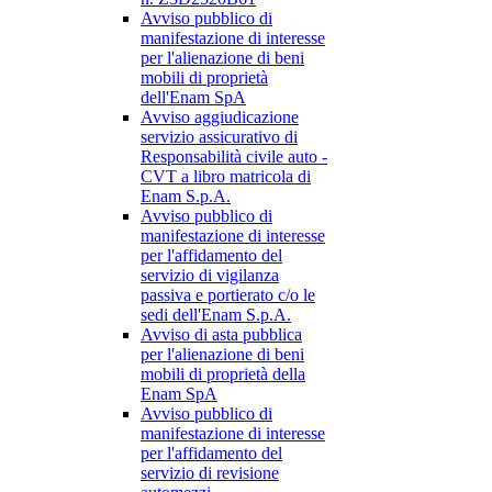
Avviso pubblico di
manifestazione di interesse
per l'alienazione di beni
mobili di proprietà
dell'Enam SpA
Avviso aggiudicazione
servizio assicurativo di
Responsabilità civile auto -
CVT a libro matricola di
Enam S.p.A.
Avviso pubblico di
manifestazione di interesse
per l'affidamento del
servizio di vigilanza
passiva e portierato c/o le
sedi dell'Enam S.p.A.
Avviso di asta pubblica
per l'alienazione di beni
mobili di proprietà della
Enam SpA
Avviso pubblico di
manifestazione di interesse
per l'affidamento del
servizio di revisione