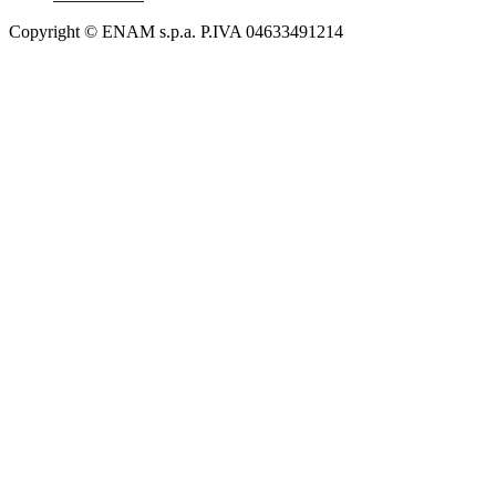
Copyright © ENAM s.p.a. P.IVA 04633491214