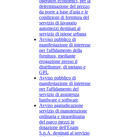
operatori economici, per la
determinazione del prezzo
da porre a base d'asta e le
condizioni di fornitura del
servizio di lavaggio
automezzi destinati al
servizio di igiene urbana
Avviso pubblico di
manifestazione di interesse
per l'affidamento della
fornitura, mediante
erogazione presso il
distributore, di metano e
GPL
Avviso pubblico di
manifestazione di interesse
per l'affidamento del
servizio di assistenza
hardware e software
Avviso aggiudicazione
servizio di manutenzione
ordinaria e straordinaria
del parco mezzi in
dotazione dell'Enam
S.p.A. destinati al servizio