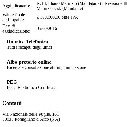
R.T.I. Illiano Maurizio (Mandataria) - Revisione Il
Aggiudicatario:
Maurizio s.r.l. (Mandante)
Valore finale
€ 180.000,00 oltre IVA
dell'appalto:
Data di
05/09/2016
aggiudicazione:
Rubrica Telefonica
Tutti i recapiti degli uffici
Albo pretorio online
Ricerca e consultazione atti in punnlicazione
PEC
Posta Elettronica Certificata
Contatti
Via Nazionale delle Puglie, 161
80038 Pomigliano d`Arco (NA)