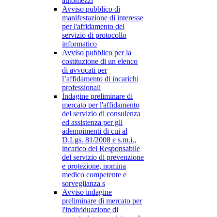
automezzi
Avviso pubblico di
manifestazione di interesse
per l'affidamento del
servizio di protocollo
informatico
Avviso pubblico per la
costituzione di un elenco
di avvocati per
l’affidamento di incarichi
professionali
Indagine preliminare di
mercato per l'affidamento
del servizio di consulenza
ed assistenza per gli
adempimenti di cui al
D.Lgs. 81/2008 e s.m.i.,
incarico del Responsabile
del servizio di prevenzione
e protezione, nomina
medico competente e
sorveglianza s
Avviso indagine
preliminare di mercato per
l'individuazione di