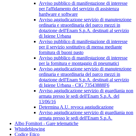
Avviso pubblico di manifestazione di interesse
per l'affidamento del servizio di assistenza
hardware e software
Avviso aggiudicazione servizio di manutenzione
ordinaria e straordinaria del parco mezzi in
dotazione dell'Enam S.p.A. destinati al servizio
di Igiene Urbana
Avviso pubblico di manifestazione di interesse
per il servizio sostitutivo di mensa mediante
fornitura di buoni pasto
Avviso pubblico di manifestazione di interesse
per la fornitura e montaggio di pneumatici
Avviso aggiudicazione servizio di manutenzione
ordinaria e straordinaria del parco mezzi in
dotazione dell'Enam S.p.A. destinati al servizio
di Igiene Urbana - CIG 73543888F6
Avviso aggiudicazione servizio di guardiania non
armata presso le sedi dell'Enam S.p.A. del
13/06/16
Determina A.U. revoca aggiudicazione
Avviso aggiudicazione servizio di guardiania non
armata presso le sedi dell'Enam S.p.A.
Albo Fornitori - Gare telematiche
Whistleblowing
Codice Etico