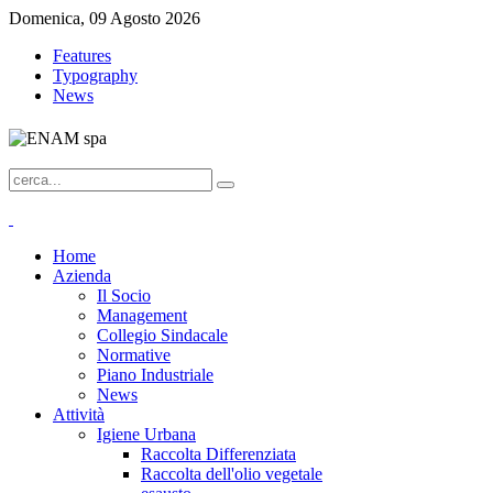
Domenica, 09 Agosto 2026
Features
Typography
News
Home
Azienda
Il Socio
Management
Collegio Sindacale
Normative
Piano Industriale
News
Attività
Igiene Urbana
Raccolta Differenziata
Raccolta dell'olio vegetale