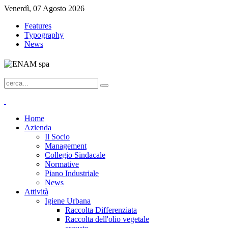
Venerdì, 07 Agosto 2026
Features
Typography
News
Home
Azienda
Il Socio
Management
Collegio Sindacale
Normative
Piano Industriale
News
Attività
Igiene Urbana
Raccolta Differenziata
Raccolta dell'olio vegetale