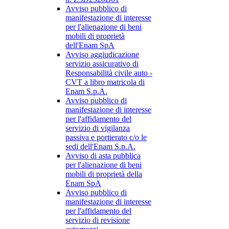
Avviso pubblico di
manifestazione di interesse
per l'alienazione di beni
mobili di proprietà
dell'Enam SpA
Avviso aggiudicazione
servizio assicurativo di
Responsabilità civile auto -
CVT a libro matricola di
Enam S.p.A.
Avviso pubblico di
manifestazione di interesse
per l'affidamento del
servizio di vigilanza
passiva e portierato c/o le
sedi dell'Enam S.p.A.
Avviso di asta pubblica
per l'alienazione di beni
mobili di proprietà della
Enam SpA
Avviso pubblico di
manifestazione di interesse
per l'affidamento del
servizio di revisione