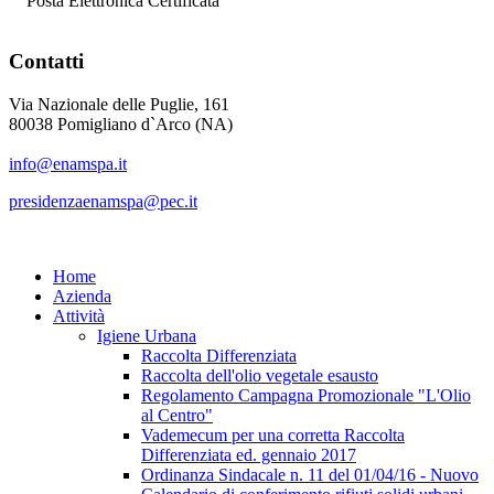
Posta Elettronica Certificata
Contatti
Via Nazionale delle Puglie, 161
80038 Pomigliano d`Arco (NA)
info@enamspa.it
presidenzaenamspa@pec.it
Home
Azienda
Attività
Igiene Urbana
Raccolta Differenziata
Raccolta dell'olio vegetale esausto
Regolamento Campagna Promozionale "L'Olio
al Centro"
Vademecum per una corretta Raccolta
Differenziata ed. gennaio 2017
Ordinanza Sindacale n. 11 del 01/04/16 - Nuovo