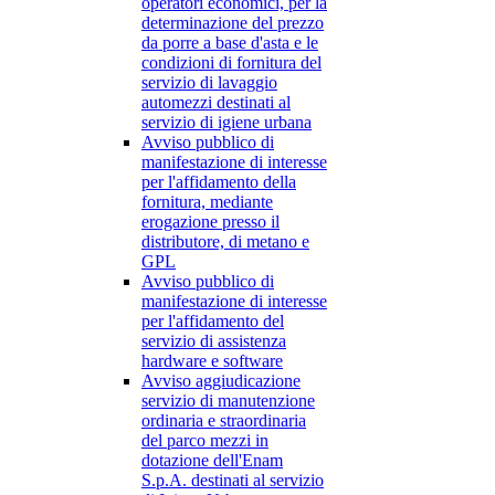
operatori economici, per la
determinazione del prezzo
da porre a base d'asta e le
condizioni di fornitura del
servizio di lavaggio
automezzi destinati al
servizio di igiene urbana
Avviso pubblico di
manifestazione di interesse
per l'affidamento della
fornitura, mediante
erogazione presso il
distributore, di metano e
GPL
Avviso pubblico di
manifestazione di interesse
per l'affidamento del
servizio di assistenza
hardware e software
Avviso aggiudicazione
servizio di manutenzione
ordinaria e straordinaria
del parco mezzi in
dotazione dell'Enam
S.p.A. destinati al servizio