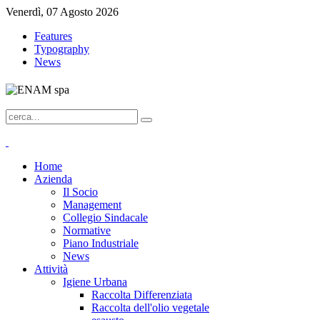
Venerdì, 07 Agosto 2026
Features
Typography
News
Home
Azienda
Il Socio
Management
Collegio Sindacale
Normative
Piano Industriale
News
Attività
Igiene Urbana
Raccolta Differenziata
Raccolta dell'olio vegetale