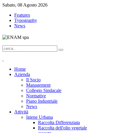
Sabato, 08 Agosto 2026
Features
Typography
News
Home
Azienda
Il Socio
Management
Collegio Sindacale
Normative
Piano Industriale
News
Attività
Igiene Urbana
Raccolta Differenziata
Raccolta dell'olio vegetale