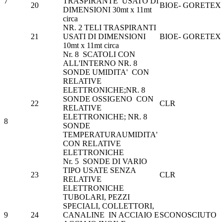
7
TRASPIRANTE USATO DI
20
BIOE- GORETEX
DIMENSIONI 30mt x 11mt
circa
NR. 2 TELI TRASPIRANTI
21
USATI DI DIMENSIONI
BIOE- GORETEX
10mt x 11mt circa
Nr. 8 SCATOLI CON
ALL'INTERNO NR. 8
SONDE UMIDITA' CON
RELATIVE
ELETTRONICHE;NR. 8
SONDE OSSIGENO CON
22
CLR
RELATIVE
ELETTRONICHE; NR. 8
8
SONDE
TEMPERATURAUMIDITA'
CON RELATIVE
ELETTRONICHE
Nr. 5 SONDE DI VARIO
TIPO USATE SENZA
23
CLR
RELATIVE
ELETTRONICHE
TUBOLARI, PEZZI
SPECIALI, COLLETTORI,
9
24
CANALINE IN ACCIAIO E
SCONOSCIUTO