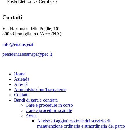
Posta Elettronica Certificata
Contatti
Via Nazionale delle Puglie, 161
80038 Pomigliano d`Arco (NA)
info@enamspa.it
presidenzaenamspa@pec.it
Home
Azienda
Attività
Amministrazione
Trasparente
Contatti
Bandi di gara e contratti
Gare e procedure in corso
Gare e procedure scadute
Avvisi
Avviso di aggiudicazione del servizio di
manutenzione ordinaria e straordinaria del parco