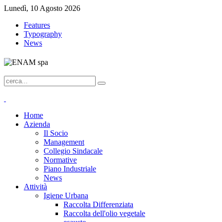
Lunedì, 10 Agosto 2026
Features
Typography
News
Home
Azienda
Il Socio
Management
Collegio Sindacale
Normative
Piano Industriale
News
Attività
Igiene Urbana
Raccolta Differenziata
Raccolta dell'olio vegetale