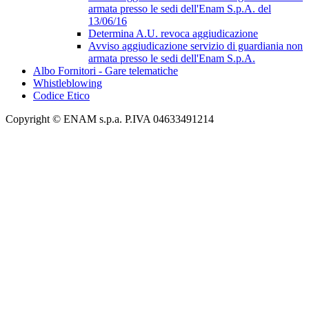
armata presso le sedi dell'Enam S.p.A. del
13/06/16
Determina A.U. revoca aggiudicazione
Avviso aggiudicazione servizio di guardiania non
armata presso le sedi dell'Enam S.p.A.
Albo Fornitori - Gare telematiche
Whistleblowing
Codice Etico
Copyright © ENAM s.p.a. P.IVA 04633491214