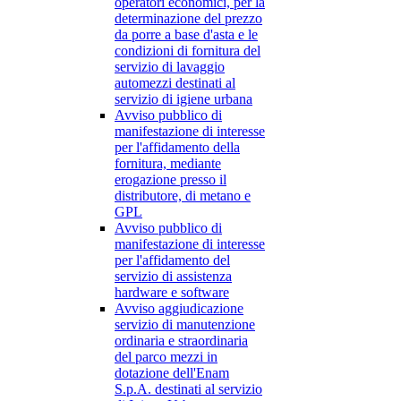
operatori economici, per la
determinazione del prezzo
da porre a base d'asta e le
condizioni di fornitura del
servizio di lavaggio
automezzi destinati al
servizio di igiene urbana
Avviso pubblico di
manifestazione di interesse
per l'affidamento della
fornitura, mediante
erogazione presso il
distributore, di metano e
GPL
Avviso pubblico di
manifestazione di interesse
per l'affidamento del
servizio di assistenza
hardware e software
Avviso aggiudicazione
servizio di manutenzione
ordinaria e straordinaria
del parco mezzi in
dotazione dell'Enam
S.p.A. destinati al servizio