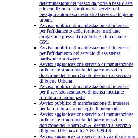
determinazione del prezzo da porre a base d'asta
e le condizioni di fornitura del servizio di
lavaggio automezzi destinati al servizio di igiene
urbana
Avviso pubblico di manifestazione di interesse
per l'affidamento della fornitura, mediante
erogazione presso il distributore, di metano e
GPL
Avviso pubblico di manifestazione di interesse
per l'affidamento del servizio di assistenza
hardware e software
Avviso aggiudicazione servizio di manutenzione
ordinaria e straordinaria del parco mezzi in
dotazione dell'Enam S.p.A. destinati al servizio
di Igiene Urbana
Avviso pubblico di manifestazione di interesse
per il servizio sostitutivo di mensa mediante
fornitura di buoni pasto
Avviso pubblico di manifestazione di interesse
per la fornitura e montaggio di pneumatici
Avviso aggiudicazione servizio di manutenzione
ordinaria e straordinaria del parco mezzi in
dotazione dell'Enam S.p.A. destinati al servizio
di Igiene Urbana - CIG 73543888F6
Avviso aggiudicazione servizio di guardiania non