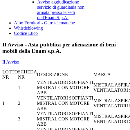
Avviso aggiudicazione
servizio di guardiania non
armata presso le sedi
dell'Enam S.p.A.
Albo Fornitori - Gare telematiche
Whistleblowing
Codice Etico
II Avviso - Asta pubblica per alienazione di beni
mobili della Enam s.p.A.
II Avviso
LOTTO
SCHEDA
DESCRIZIONE
MARCA
NR
NR
VENTILATORI SOFFIANTI
MISTRAL ASPIR
1
MISTRAL CON MOTORE
VENTIALATORI
ABB
VENTILATORI SOFFIANTI
MISTRAL ASPIR
1
2
MISTRAL CON MOTORE
VENTIALATORI
ABB
VENTILATORI SOFFIANTI
MISTRAL ASPIR
3
MISTRAL CON MOTORE
VENTIALATORI
ABB
VENTILATORI SOFFIANTI