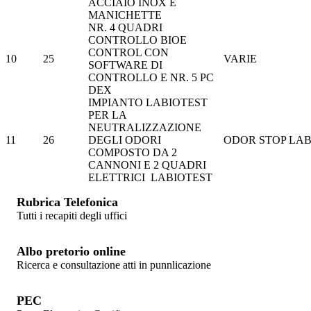
ACCIAIO INOX E
MANICHETTE
NR. 4 QUADRI
CONTROLLO BIOE
CONTROL CON
10
25
VARIE
SOFTWARE DI
CONTROLLO E NR. 5 PC
DEX
IMPIANTO LABIOTEST
PER LA
NEUTRALIZZAZIONE
11
26
DEGLI ODORI
ODOR STOP LAB
COMPOSTO DA 2
CANNONI E 2 QUADRI
ELETTRICI LABIOTEST
Rubrica Telefonica
Tutti i recapiti degli uffici
Albo pretorio online
Ricerca e consultazione atti in punnlicazione
PEC