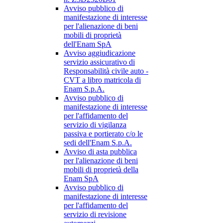
Avviso pubblico di
manifestazione di interesse
per l'alienazione di beni
mobili di proprietà
dell'Enam SpA
Avviso aggiudicazione
servizio assicurativo di
Responsabilità civile auto -
CVT a libro matricola di
Enam S.p.A.
Avviso pubblico di
manifestazione di interesse
per l'affidamento del
servizio di vigilanza
passiva e portierato c/o le
sedi dell'Enam S.p.A.
Avviso di asta pubblica
per l'alienazione di beni
mobili di proprietà della
Enam SpA
Avviso pubblico di
manifestazione di interesse
per l'affidamento del
servizio di revisione