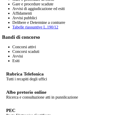
Gare e procedure scadute
Avvisi di aggiudicazione ed esiti
Affidamenti
Avvisi pubblici
Delibere e Determine a contrarre
Tabelle riassuntive L.190/12
Bandi
di concorso
Concorsi attivi
Concorsi scaduti
Avvisi
Esiti
Rubrica Telefonica
Tutti i recapiti degli uffici
Albo pretorio online
Ricerca e consultazione atti in punnlicazione
PEC