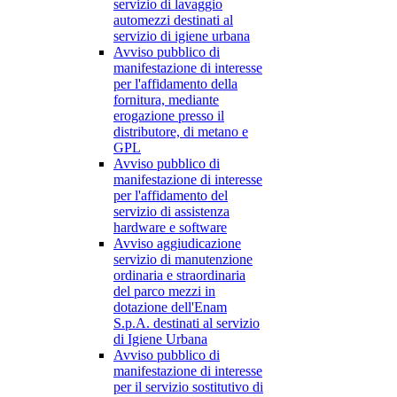
servizio di lavaggio
automezzi destinati al
servizio di igiene urbana
Avviso pubblico di
manifestazione di interesse
per l'affidamento della
fornitura, mediante
erogazione presso il
distributore, di metano e
GPL
Avviso pubblico di
manifestazione di interesse
per l'affidamento del
servizio di assistenza
hardware e software
Avviso aggiudicazione
servizio di manutenzione
ordinaria e straordinaria
del parco mezzi in
dotazione dell'Enam
S.p.A. destinati al servizio
di Igiene Urbana
Avviso pubblico di
manifestazione di interesse
per il servizio sostitutivo di