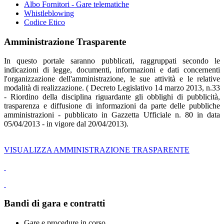
Albo Fornitori - Gare telematiche
Whistleblowing
Codice Etico
Amministrazione Trasparente
In questo portale saranno pubblicati, raggruppati secondo le
indicazioni di legge, documenti, informazioni e dati concernenti
l'organizzazione dell'amministrazione, le sue attività e le relative
modalità di realizzazione. ( Decreto Legislativo 14 marzo 2013, n.33
- Riordino della disciplina riguardante gli obblighi di pubblicità,
trasparenza e diffusione di informazioni da parte delle pubbliche
amministrazioni - pubblicato in Gazzetta Ufficiale n. 80 in data
05/04/2013 - in vigore dal 20/04/2013).
VISUALIZZA AMMINISTRAZIONE TRASPARENTE
Bandi
di gara e contratti
Gare e procedure in corso