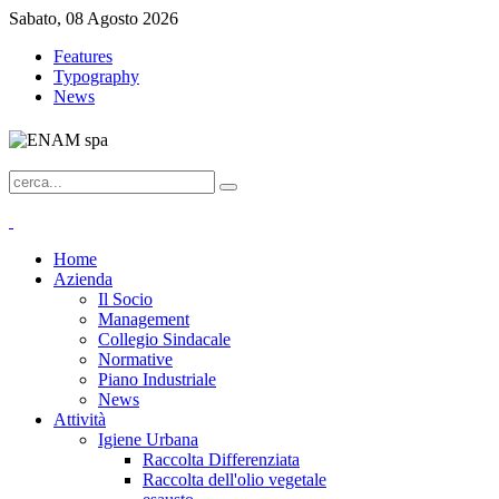
Sabato, 08 Agosto 2026
Features
Typography
News
Home
Azienda
Il Socio
Management
Collegio Sindacale
Normative
Piano Industriale
News
Attività
Igiene Urbana
Raccolta Differenziata
Raccolta dell'olio vegetale