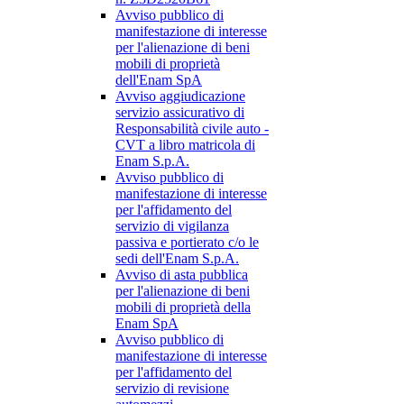
Avviso pubblico di
manifestazione di interesse
per l'alienazione di beni
mobili di proprietà
dell'Enam SpA
Avviso aggiudicazione
servizio assicurativo di
Responsabilità civile auto -
CVT a libro matricola di
Enam S.p.A.
Avviso pubblico di
manifestazione di interesse
per l'affidamento del
servizio di vigilanza
passiva e portierato c/o le
sedi dell'Enam S.p.A.
Avviso di asta pubblica
per l'alienazione di beni
mobili di proprietà della
Enam SpA
Avviso pubblico di
manifestazione di interesse
per l'affidamento del
servizio di revisione