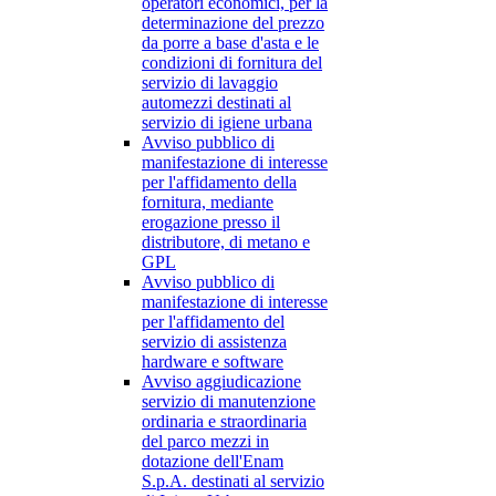
operatori economici, per la
determinazione del prezzo
da porre a base d'asta e le
condizioni di fornitura del
servizio di lavaggio
automezzi destinati al
servizio di igiene urbana
Avviso pubblico di
manifestazione di interesse
per l'affidamento della
fornitura, mediante
erogazione presso il
distributore, di metano e
GPL
Avviso pubblico di
manifestazione di interesse
per l'affidamento del
servizio di assistenza
hardware e software
Avviso aggiudicazione
servizio di manutenzione
ordinaria e straordinaria
del parco mezzi in
dotazione dell'Enam
S.p.A. destinati al servizio