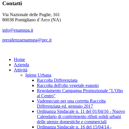
Contatti
Via Nazionale delle Puglie, 161
80038 Pomigliano d`Arco (NA)
info@enamspa.it
presidenzaenamspa@pec.it
Home
Azienda
Attività
Igiene Urbana
Raccolta Differenziata
Raccolta dell'olio vegetale esausto
Regolamento Campagna Promozionale "L'Olio
al Centro"
Vademecum per una corretta Raccolta
Differenziata ed. gennaio 2017
Ordinanza Sindacale n. 11 del 01/04/16 - Nuovo
Calendario di conferimento rifiuti solidi urbani
delle utenze domestiche e commerciali
Ordinanza Sindacale n. 16 del 15/04/14 -