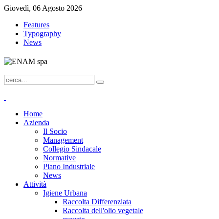
Giovedì, 06 Agosto 2026
Features
Typography
News
Home
Azienda
Il Socio
Management
Collegio Sindacale
Normative
Piano Industriale
News
Attività
Igiene Urbana
Raccolta Differenziata
Raccolta dell'olio vegetale