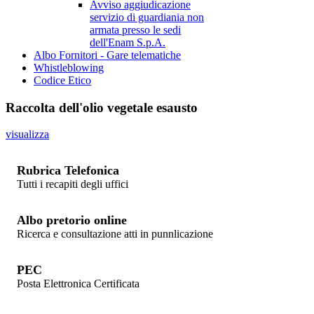
Avviso aggiudicazione
servizio di guardiania non
armata presso le sedi
dell'Enam S.p.A.
Albo Fornitori - Gare telematiche
Whistleblowing
Codice Etico
Raccolta dell'olio vegetale esausto
visualizza
Rubrica Telefonica
Tutti i recapiti degli uffici
Albo pretorio online
Ricerca e consultazione atti in punnlicazione
PEC
Posta Elettronica Certificata