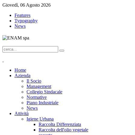
Giovedì, 06 Agosto 2026
Features
Typography
News
Home
Azienda
Il Socio
Management
Collegio Sindacale
Normative
Piano Industriale
News
Attività
Igiene Urbana
Raccolta Differenziata
Raccolta dell'olio vegetale