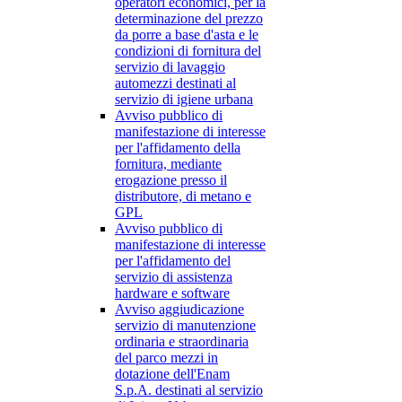
operatori economici, per la
determinazione del prezzo
da porre a base d'asta e le
condizioni di fornitura del
servizio di lavaggio
automezzi destinati al
servizio di igiene urbana
Avviso pubblico di
manifestazione di interesse
per l'affidamento della
fornitura, mediante
erogazione presso il
distributore, di metano e
GPL
Avviso pubblico di
manifestazione di interesse
per l'affidamento del
servizio di assistenza
hardware e software
Avviso aggiudicazione
servizio di manutenzione
ordinaria e straordinaria
del parco mezzi in
dotazione dell'Enam
S.p.A. destinati al servizio