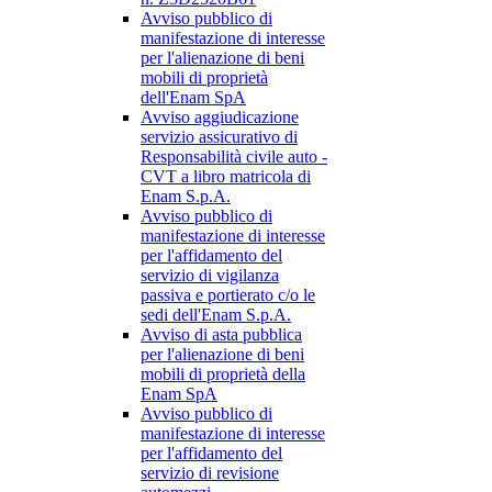
Avviso pubblico di
manifestazione di interesse
per l'alienazione di beni
mobili di proprietà
dell'Enam SpA
Avviso aggiudicazione
servizio assicurativo di
Responsabilità civile auto -
CVT a libro matricola di
Enam S.p.A.
Avviso pubblico di
manifestazione di interesse
per l'affidamento del
servizio di vigilanza
passiva e portierato c/o le
sedi dell'Enam S.p.A.
Avviso di asta pubblica
per l'alienazione di beni
mobili di proprietà della
Enam SpA
Avviso pubblico di
manifestazione di interesse
per l'affidamento del
servizio di revisione