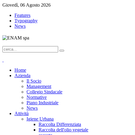
Giovedì, 06 Agosto 2026
Features
Typography
News
Home
Azienda
Il Socio
Management
Collegio Sindacale
Normative
Piano Industriale
News
Attività
Igiene Urbana
Raccolta Differenziata
Raccolta dell'olio vegetale