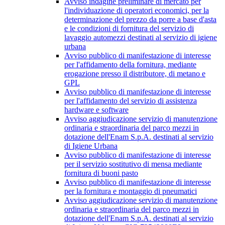
Avviso indagine preliminare di mercato per
l'individuazione di operatori economici, per la
determinazione del prezzo da porre a base d'asta
e le condizioni di fornitura del servizio di
lavaggio automezzi destinati al servizio di igiene
urbana
Avviso pubblico di manifestazione di interesse
per l'affidamento della fornitura, mediante
erogazione presso il distributore, di metano e
GPL
Avviso pubblico di manifestazione di interesse
per l'affidamento del servizio di assistenza
hardware e software
Avviso aggiudicazione servizio di manutenzione
ordinaria e straordinaria del parco mezzi in
dotazione dell'Enam S.p.A. destinati al servizio
di Igiene Urbana
Avviso pubblico di manifestazione di interesse
per il servizio sostitutivo di mensa mediante
fornitura di buoni pasto
Avviso pubblico di manifestazione di interesse
per la fornitura e montaggio di pneumatici
Avviso aggiudicazione servizio di manutenzione
ordinaria e straordinaria del parco mezzi in
dotazione dell'Enam S.p.A. destinati al servizio