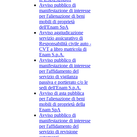
Avviso pubblico di
manifestazione di interesse
per l'alienazione di beni
mobili di proprietà
dell'Enam SpA
Avviso aggiudicazione
servizio assicurativo di
Responsabilità civile auto -
CVT a libro matricola di
Enam S.p.A.
Avviso pubblico di
manifestazione di interesse
per l'affidamento del
servizio di vigilanza
passiva e portierato c/o le
sedi dell'Enam S.p.A.
Avviso di asta pubblica
per l'alienazione di beni
mobili di proprietà della
Enam SpA
Avviso pubblico di
manifestazione di interesse
per l'affidamento del
servizio di revisione