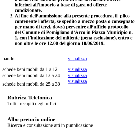
inferiori all’importo a base di gara od offerte
condizionate.
Al fine dell’ammissione alla presente procedura, il plico
contenente l'offerta, se spedito a mezzo posta o consegnato
per mano di terzi, dovrà pervenire all’ufficio protocollo
del Comune di Pomigliano d’Arco in Piazza Municipio n.
1, con l’indicazione del mittente (pena esclusione),
entro e
non oltre le ore 12.00 del giorno 10/06/2019.
bando
visualizza
schede beni mobili da 1 a 12
visualizza
schede beni mobili da 13 a 24
visualizza
visualizza
schede beni mobili da 25 a 38
Rubrica Telefonica
Tutti i recapiti degli uffici
Albo pretorio online
Ricerca e consultazione atti in punnlicazione