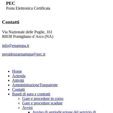
PEC
Posta Elettronica Certificata
Contatti
Via Nazionale delle Puglie, 161
80038 Pomigliano d`Arco (NA)
info@enamspa.it
presidenzaenamspa@pec.it
Home
Azienda
Attività
Amministrazione
Trasparente
Contatti
Bandi di gara e contratti
Gare e procedure in corso
Gare e procedure scadute
Avvisi
Avviso di aggiudicazione del servizio di