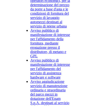
operatori economici, per la
determinazione del prezzo
da porre a base d'asta e le
condizioni di fornitura del
servizio di lavaggio
automezzi destinati al
servizio di igiene urbana
Avviso pubblico di
manifestazione di interesse
per l'affidamento della
fornitura, mediante
erogazione presso il
distributore, di metano e
GPL
Avviso pubblico di
manifestazione di interesse
per l'affidamento del
servizio di assistenza
hardware e software
Avviso aggiudicazione
servizio di manutenzione
ordinaria e straordinaria
del parco mezzi in
dotazione dell'Enam
S.p.A. destinati al servizio