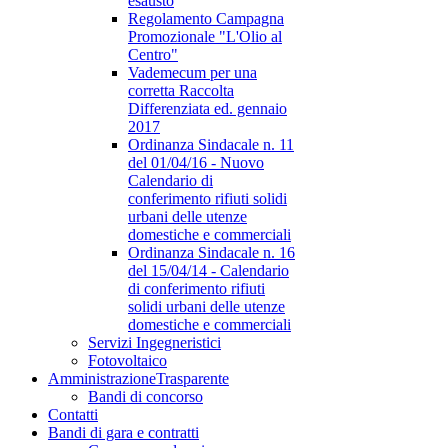
esausto
Regolamento Campagna
Promozionale "L'Olio al
Centro"
Vademecum per una
corretta Raccolta
Differenziata ed. gennaio
2017
Ordinanza Sindacale n. 11
del 01/04/16 - Nuovo
Calendario di
conferimento rifiuti solidi
urbani delle utenze
domestiche e commerciali
Ordinanza Sindacale n. 16
del 15/04/14 - Calendario
di conferimento rifiuti
solidi urbani delle utenze
domestiche e commerciali
Servizi Ingegneristici
Fotovoltaico
Amministrazione
Trasparente
Bandi di concorso
Contatti
Bandi di gara e contratti